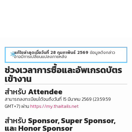
แก้ไขล่าสุดเมื่อวันที่ 28 กุมภาพันธ์ 2569
ข้อมูลดังกล่าว
อาจมีการเปลี่ยนแปลงภายหลัง
ช่วงเวลาการซื้อและอัพเกรดบัตร
เข้างาน
สำหรับ
Attendee
สามารถลงทะเบียนได้จนถึงวันที่ 15 มีนาคม ​2569 (23:59:59
GMT+7) ผ่าน
https://my.thaitails.net
สำหรับ
Sponsor, Super Sponsor,
และ Honor Sponsor