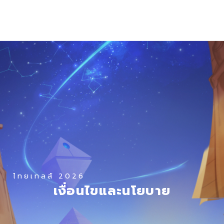
ไทยเทลส์ 2026
เงื่อนไขและนโยบาย