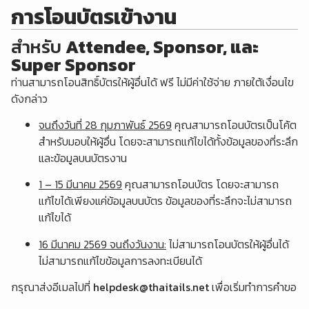
การโอนบัตรเข้างาน
สำหรับ
Attendee, Sponsor, และ
Super Sponsor
ท่านสามารถโอนสิทธิ์บัตรให้ผู้อื่นได้ ฟรี ไม่มีค่าใช้จ่าย ภายใต้เงื่อนไข
ดังกล่าว
จนถึงวันที่ 28 กุมภาพันธ์ 2569
คุณสามารถโอนบัตรเป็นโค้ต
สำหรับมอบให้ผู้อื่น โดยจะสามารถแก้ไขได้ทั้งข้อมูลของที่ระลึก
และข้อมูลบนบัตรงาน
1 – 15 มีนาคม 2569
คุณสามารถโอนบัตร โดยจะสามารถ
แก้ไขได้เพียงแค่ข้อมูลบนบัตร ข้อมูลของที่ระลึกจะไม่สามารถ
แก้ไขได้
16 มีนาคม 2569 จนถึงวันงาน:
ไม่สามารถโอนบัตรให้ผู้อื่นได้
ไม่สามารถแก้ไขข้อมูลการลงทะเบียนได้
กรุณาส่งอีเมลไปที่
helpdesk@thaitails.net
เพื่อเริ่มทำการคำขอ