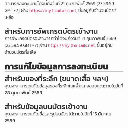
สามารถลงทะเบียนได้จนถึงวันที่ 21 กุมภาพันธ์ ​2569 (23:59:59
GMT+7) ผ่าน
https://my.thaitails.net
, ขึ้นอยู่กับจำนวนบัตรที่
เหลือ
สำหรับการอัพเกรดบัตรเข้างาน
การอัพเกรดบัตรจะสามารถทำได้จนถึงวันที่ 21 กุมภาพันธ์ 2569
(23:59:59 GMT+7) ผ่าน
https://my.thaitails.net
, ขึ้นอยู่กับ
จำนวนบัตรที่เหลือ
การแก้ไขข้อมูลการลงทะเบียน
สำหรับของที่ระลึก (ขนาดเสื้อ ฯลฯ)
คุณจะสามารถแก้ไขข้อมูลของที่ระลึกในแพ็คแกจของคุณภายในวันที่
28 กุมภาพันธ์ 2569
.
สำหรับข้อมูลบนบัตรเข้างาน
คุณจะสามารถแก้ไขชื่อและรูปบนบัตรได้ภายในวันที่
15 มีนาคม
2569
.